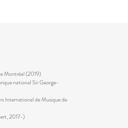
 de Montréal (2019)
torique national Sir George-
rs International de Musique de
ert, 2017-)