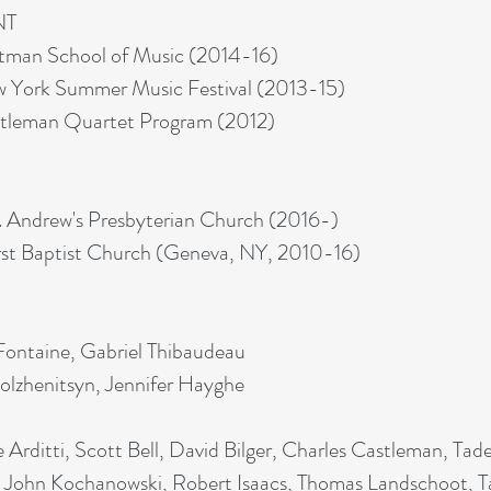
NT
tman School of Music (2014-16)
w York Summer Music Festival (2013-15)
stleman Quartet Program (2012)
t. Andrew's Presbyterian Church (2016-)
First Baptist Church (Geneva, NY, 2010-16)
 Fontaine, Gabriel Thibaudeau
Solzhenitsyn, Jennifer Hayghe
Arditti, Scott Bell, David Bilger, Charles Castleman, Ta
n, John Kochanowski, Robert Isaacs, Thomas Landschoot, 