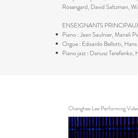
Rosengard, David Saltzman, Will
ENSEIGNANTS PRINCIPAU
Piano : Jean Saulnier, Maneli 
Orgue : Edoardo Bellotti, Hans
Piano jazz : Dariusz Terefenko
Changhee Lee Performing Vide