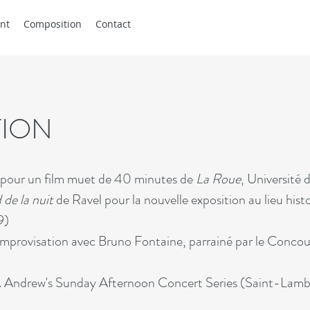
nt
Composition
Contact
TION
pour un film muet de 40 minutes de
La Roue
, Université
de la nuit
de Ravel pour
la nouvelle exposition au lieu his
9)
improvisation avec Bruno Fontaine, parrainé par le Concou
t. Andrew's Sunday Afternoon Concert Series (Saint-Lamb