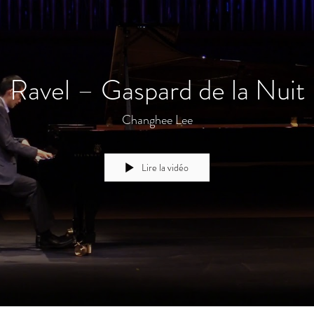
Ravel – Gaspard de la Nuit
Changhee Lee
Lire la vidéo