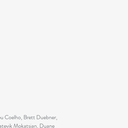
deu Coelho, Brett Duebner,
Tatevik Mokatsian, Duane