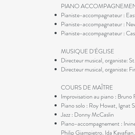
PIANO ACCOMPAGNEME
Pianiste-accompagnateur : Eas
Pianiste-accompagnateur : Ne
Pianiste-accompagnateur : Ca
MUSIQUE D'ÉGLISE
Directeur musical, organiste: S
Directeur musical, organiste: 
COURS DE MAÎTRE
Improvisation au piano : Bruno
Piano solo : Roy Howat, Ignat 
Jazz : Donny McCaslin
Piano-accompagnement : Irvine 
Philip Giampietro, Ida Kavafia