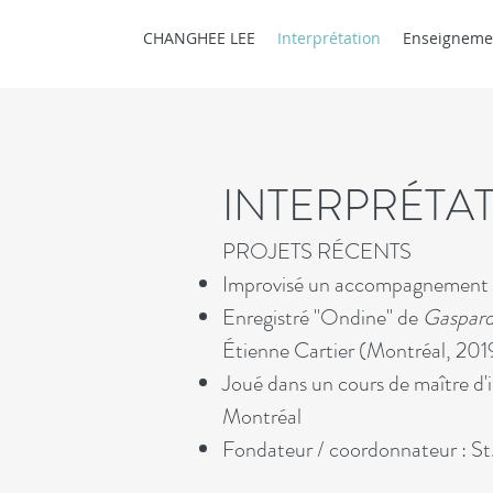
CHANGHEE LEE
Interprétation
Enseigneme
INTERPRÉTA
PROJETS RÉCENTS
Improvisé un accompagnement 
Enregistré "Ondine" de
Gaspard 
Étienne Cartier (Montréal, 201
Joué dans un cours de maître d'
Montréal
Fondateur / coordonnateur : S